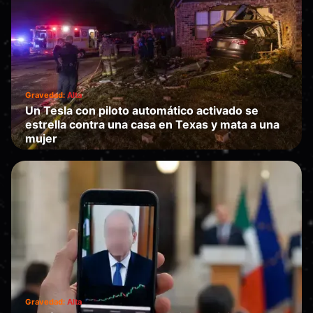
Gravedad:
Alta
Un Tesla con piloto automático activado se
estrella contra una casa en Texas y mata a una
mujer
Falla
·
2026-06-19
Gravedad:
Alta