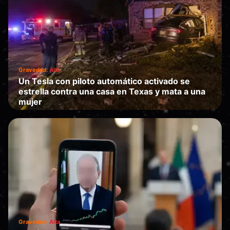
Gravedad:
Alta
Un Tesla con piloto automático activado se
estrella contra una casa en Texas y mata a una
mujer
Falla
·
2026-06-19
Gravedad:
Alta