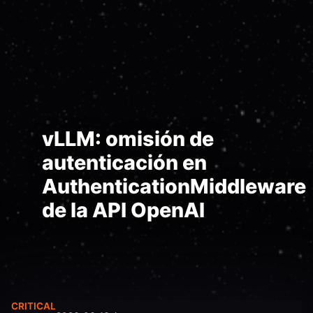
vLLM: omisión de
autenticación en
AuthenticationMiddleware
de la API OpenAI
CRITICAL