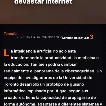
devastar internet
Te espía
3
2026-06-04
CA
Traducida con IA
Minutos de lectura:
L
a inteligencia artificial no solo está
transformando la productividad, la medicina o
la educación. También podría cambiar
radicalmente el panorama de la ciberseguridad. Un
equipo de investigadores de la Universidad de
Toronto desarrolló un prototipo de gusano
informático impulsado por IA que, según sus
creadores, tiene la capacidad de propagarse de
forma autónoma, adaptarse a diferentes sistemas y