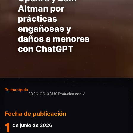
Altman por
prácticas
engañosas y
daños a menores
con ChatGPT
Te manipula
2026-06-03
US
Traducida con IA
Fecha de publicación
1
de junio de 2026