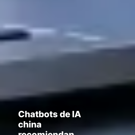
Chatbots de IA
china
recomiendan