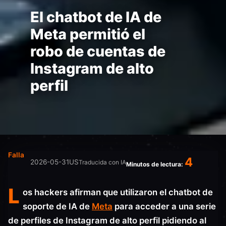
El chatbot de IA de
Meta permitió el
robo de cuentas de
Instagram de alto
perfil
Falla
4
2026-05-31
US
Traducida con IA
Minutos de lectura:
L
os hackers afirman que utilizaron el chatbot de
soporte de IA de
Meta
para acceder a una serie
de perfiles de Instagram de alto perfil pidiendo al