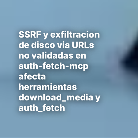
SSRF y exfiltracion
de disco via URLs
no validadas en
auth-fetch-mcp
afecta
herramientas
download_media y
auth_fetch