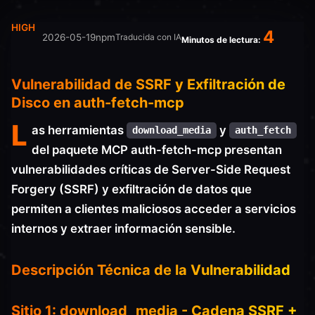
HIGH
4
2026-05-19
npm
Traducida con IA
Minutos de lectura:
Vulnerabilidad de SSRF y Exfiltración de
Disco en auth-fetch-mcp
L
as herramientas
y
download_media
auth_fetch
del paquete MCP auth-fetch-mcp presentan
vulnerabilidades críticas de Server-Side Request
Forgery (SSRF) y exfiltración de datos que
permiten a clientes maliciosos acceder a servicios
internos y extraer información sensible.
Descripción Técnica de la Vulnerabilidad
Sitio 1: download_media - Cadena SSRF +