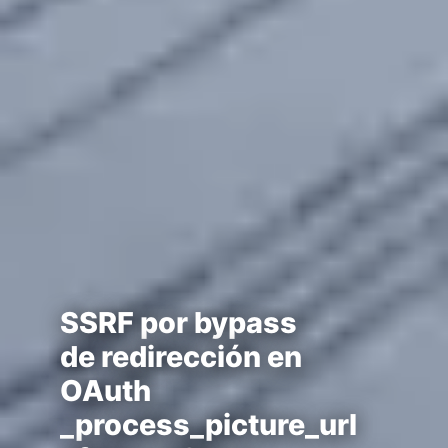
SSRF por bypass
de redirección en
OAuth
_process_picture_url