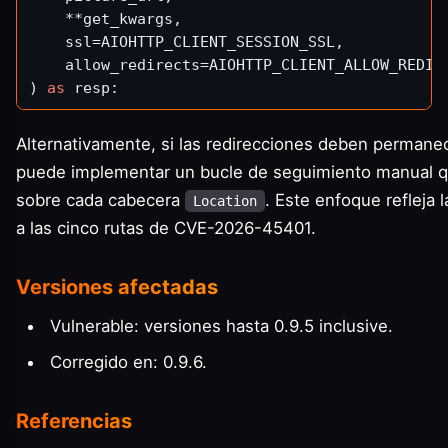
    **get_kwargs,

    ssl=AIOHTTP_CLIENT_SESSION_SSL,

    allow_redirects=AIOHTTP_CLIENT_ALLOW_REDIR
) 
as
Alternativamente, si las redirecciones deben permanec
puede implementar un bucle de seguimiento manual 
sobre cada cabecera
. Este enfoque refleja 
Location
a las cinco rutas de CVE-2026-45401.
Versiones afectadas
Vulnerable: versiones hasta 0.9.5 inclusive.
Corregido en: 0.9.6.
Referencias