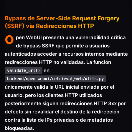
Bypass de Server-Side Request Forgery
(SSRF) via Redirecciones HTTP
O
pen WebUI presenta una vulnerabilidad crítica
de bypass SSRF que permite a usuarios
autenticados acceder a recursos internos mediante
redirecciones HTTP no validadas. La función
en
validate_url()
backend/open_webui/retrieval/web/utils.py
únicamente valida la URL inicial enviada por el
usuario, pero los clientes HTTP utilizados
posteriormente siguen redirecciones HTTP 3xx por
defecto sin revalidar el destino de la redirección
contra la lista de IPs privadas o de metadatos
bloqueadas.