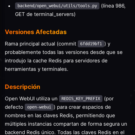
(línea 986,
backend/open_webui/utils/tools.py
GET de terminal_servers)
Versiones Afectadas
Rama principal actual (commit
) y
6fdd19bf1
probablemente todas las versiones desde que se
introdujo la cache Redis para servidores de
herramientas y terminales.
Descripción
Open WebUI utiliza un
(por
REDIS_KEY_PREFIX
defecto
) para crear espacios de
open-webui
nombres en las claves Redis, permitiendo que
múltiples instancias compartan de forma segura un
backend Redis único. Todas las claves Redis en el