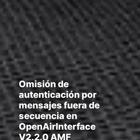
Omisión de
autenticación por
mensajes fuera de
secuencia en
OpenAirInterface
V2.2.0 AMF