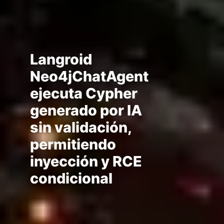
Langroid
Neo4jChatAgent
ejecuta Cypher
generado por IA
sin validación,
permitiendo
inyección y RCE
condicional