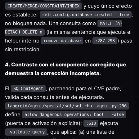
y cuyo único efecto
CREATE/MERGE/CONSTRAINT/INDEX
es establecer
;
self.config.database_created = True
no bloquea nada. Una consulta como
MATCH (n)
(la misma sentencia que ejecuta el
DETACH DELETE n
helper interno
en
) pasa
remove_database
:287-293
sin restricción.
4. Contraste con el componente corregido que
demuestra la corrección incompleta.
El
, parcheado para el CVE padre,
SQLChatAgent
valida cada consulta antes de ejecutarla.
langroid/agent/special/sql/sql_chat_agent.py:256
define
allow_dangerous_operations: bool = False
(puerta de activación explícita);
ejecuta
:618
, que aplica: (a) una lista de
_validate_query