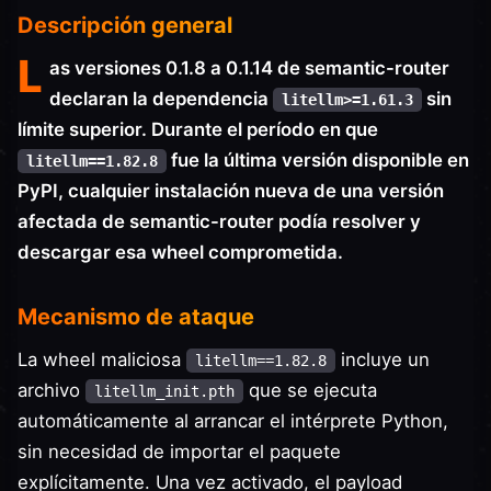
Descripción general
L
as versiones 0.1.8 a 0.1.14 de semantic-router
declaran la dependencia
sin
litellm>=1.61.3
límite superior. Durante el período en que
fue la última versión disponible en
litellm==1.82.8
PyPI, cualquier instalación nueva de una versión
afectada de semantic-router podía resolver y
descargar esa wheel comprometida.
Mecanismo de ataque
La wheel maliciosa
incluye un
litellm==1.82.8
archivo
que se ejecuta
litellm_init.pth
automáticamente al arrancar el intérprete Python,
sin necesidad de importar el paquete
explícitamente. Una vez activado, el payload