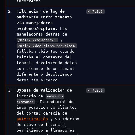
incorrecto.
2
Filtración de log de
< 7.2.0
auditoría entre tenants
vía manejadores
evidence/explain.
Los
manejadores detrás de
y
/api/v1/evidence/*
/api/v1/decisions/*/explain
fallaban abiertos cuando
faltaba el contexto del
tenant, devolviendo datos
con alcance de un tenant
diferente o devolviendo
datos sin alcance.
3
Bypass de validación de
< 7.2.0
licencia en
onboard-
.
El endpoint de
customer
incorporación de clientes
del portal carecía de
autenticación
y validación
de clave de licencia,
permitiendo a llamadores