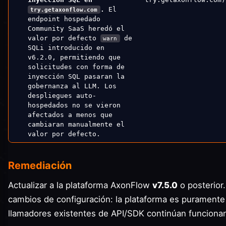
.
El
try.getaxonflow.com
endpoint hospedado
Community SaaS heredó el
valor por defecto
de
warn
SQLi introducido en
v6.2.0, permitiendo que
solicitudes con forma de
inyección SQL pasaran la
gobernanza al LLM. Los
despliegues auto-
hospedados no se vieron
afectados a menos que
cambiaran manualmente el
valor por defecto.
Remediación
Actualizar a la plataforma AxonFlow
v7.5.0
o posterior
cambios de configuración: la plataforma es puramente a
llamadores existentes de API/SDK continúan funciona