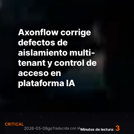
Axonflow corrige
defectos de
aislamiento multi-
tenant y control de
acceso en
plataforma IA
CRITICAL
3
2026-05-06
go
Traducida con IA
Minutos de lectura: