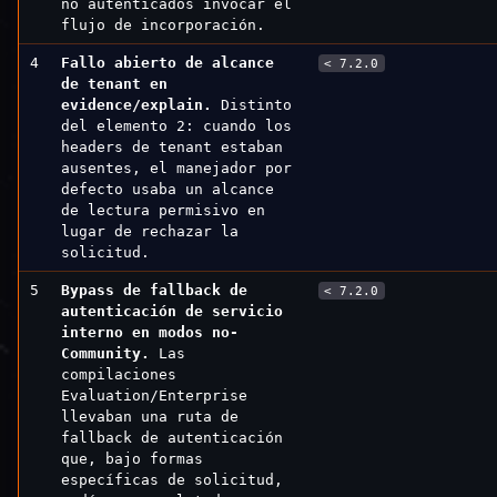
no autenticados invocar el
flujo de incorporación.
4
Fallo abierto de alcance
< 7.2.0
de tenant en
evidence/explain.
Distinto
del elemento 2: cuando los
headers de tenant estaban
ausentes, el manejador por
defecto usaba un alcance
de lectura permisivo en
lugar de rechazar la
solicitud.
5
Bypass de fallback de
< 7.2.0
autenticación de servicio
interno en modos no-
Community.
Las
compilaciones
Evaluation/Enterprise
llevaban una ruta de
fallback de autenticación
que, bajo formas
específicas de solicitud,