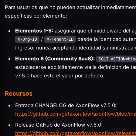
Para usuarios que no pueden actualizar inmediatament
específicas por elemento:
Elementos 1-5:
asegurar que el middleware del a
/
desde la identidad auten
X-Org-ID
X-Tenant-ID
ingreso, nunca aceptando identidad suministrada 
Elemento 8 (Community SaaS):
SQLI_ACTION=blo
establecerse explícitamente vía la definición de ta
v7.5.0 hace esto el valor por defecto.
Recursos
Entrada CHANGELOG de AxonFlow v7.5.0:
https://github.com/getaxonflow/axonflow/blob
Release GitHub de AxonFlow v7.5.0:
https://github.com/getaxonflow/axonflow/releases