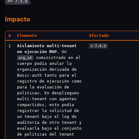
.
>= 7.5.0
Impacto
#
Elemento
Afectado
1
Aislamiento multi-tenant
< 7.4.5
en ejecución MAP.
Un
suministrado en el
org_id
cuerpo podía anular la
organización derivada de
Basic-auth tanto para el
registro de ejecución como
para la evaluación de
políticas. En despliegues
multi-tenant con agentes
compartidos, esto podía
registrar la solicitud de
un tenant bajo el log de
auditoría de otro tenant y
evaluarla bajo el conjunto
de políticas del tenant