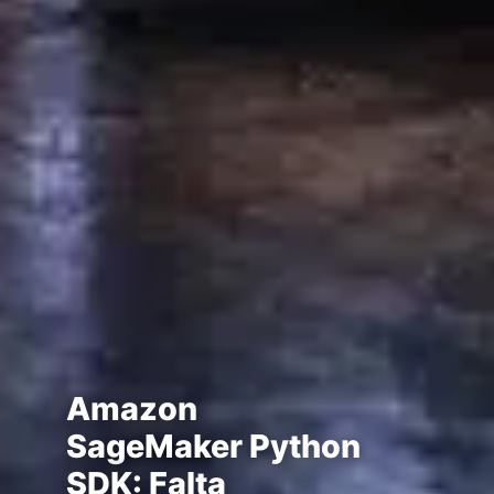
Amazon
SageMaker Python
SDK: Falta