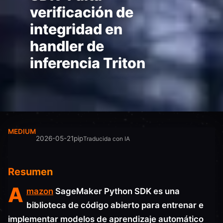
verificación de
integridad en
handler de
inferencia Triton
MEDIUM
2026-05-21
pip
Traducida con IA
Resumen
A
mazon
SageMaker Python SDK es una
biblioteca de código abierto para entrenar e
implementar modelos de aprendizaje automático