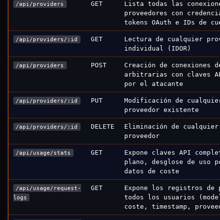
GET
Lista todas las conexion
/api/providers
proveedores con credenci
tokens OAuth e IDs de cu
GET
Lectura de cualquier pro
/api/providers/:id
individual (IDOR)
POST
Creación de conexiones d
/api/providers
arbitrarias con claves A
por el atacante
PUT
Modificación de cualquie
/api/providers/:id
proveedor existente
DELETE
Eliminación de cualquier
/api/providers/:id
proveedor
GET
Expone claves API comple
/api/usage/stats
plano, desglose de uso p
datos de coste
GET
Expone los registros de 
/api/usage/request-
todos los usuarios (mode
logs
coste, timestamp, provee