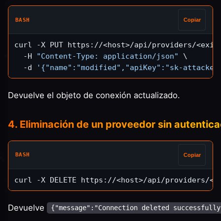
BASH
Copiar
curl -X PUT https://<host>/api/providers/<exist
  -H 
"Content-Type: application/json"
 \

  -d 
'{"name":"modified","apiKey":"sk-attacker
Devuelve el objeto de conexión actualizado.
4. Eliminación de un proveedor sin autentica
BASH
Copiar
Devuelve
{"message":"Connection deleted successfully