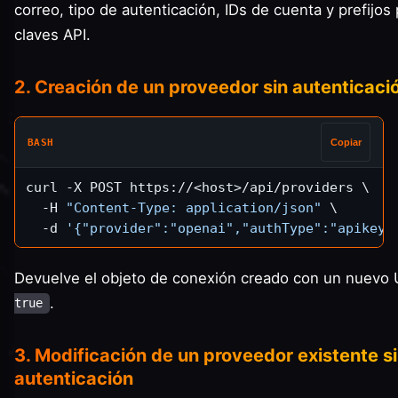
correo, tipo de autenticación, IDs de cuenta y prefijos 
claves API.
2. Creación de un proveedor sin autenticaci
BASH
Copiar
curl -X POST https://<host>/api/providers \

  -H 
"Content-Type: application/json"
 \

  -d 
'{"provider":"openai","authType":"apikey"
Devuelve el objeto de conexión creado con un nuevo
.
true
3. Modificación de un proveedor existente s
autenticación