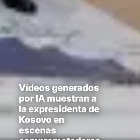
Vídeos generados
por IA muestran a
la expresidenta de
Kosovo en
escenas