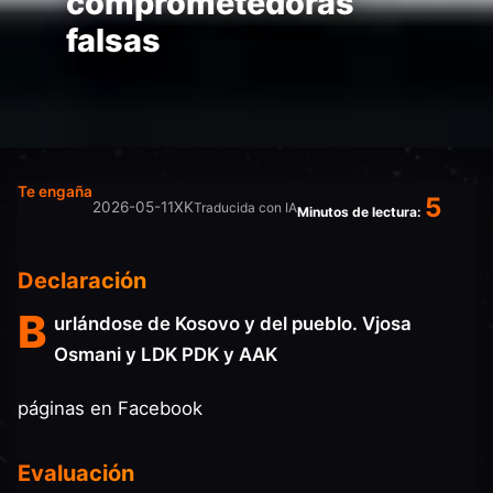
comprometedoras
falsas
Te engaña
5
2026-05-11
XK
Traducida con IA
Minutos de lectura:
Declaración
B
urlándose de Kosovo y del pueblo. Vjosa
Osmani y LDK PDK y AAK
páginas en Facebook
Evaluación