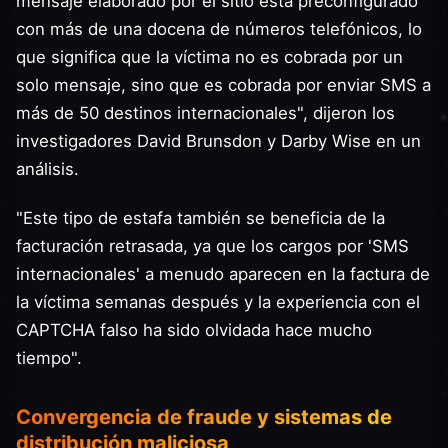
mensaje elaborado por el sitio está preconfigurado
con más de una docena de números telefónicos, lo
que significa que la víctima no es cobrada por un
solo mensaje, sino que es cobrada por enviar SMS a
más de 50 destinos internacionales", dijeron los
investigadores David Brunsdon y Darby Wise en un
análisis.
"Este tipo de estafa también se beneficia de la
facturación retrasada, ya que los cargos por 'SMS
internacionales' a menudo aparecen en la factura de
la víctima semanas después y la experiencia con el
CAPTCHA falso ha sido olvidada hace mucho
tiempo".
Convergencia de fraude y sistemas de
distribución maliciosa