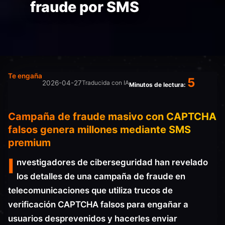
fraude por SMS
Te engaña
5
2026-04-27
Traducida con IA
Minutos de lectura:
Campaña de fraude masivo con CAPTCHA
falsos genera millones mediante SMS
premium
I
nvestigadores de ciberseguridad han revelado
los detalles de una campaña de fraude en
telecomunicaciones que utiliza trucos de
verificación CAPTCHA falsos para engañar a
usuarios desprevenidos y hacerles enviar