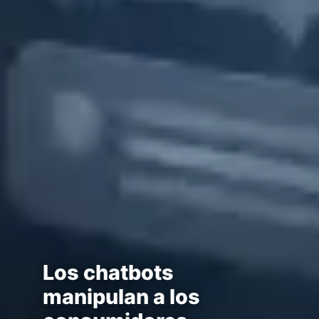
Los chatbots
manipulan a los