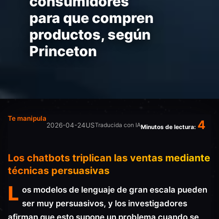
consumidores
para que compren
productos, según
Princeton
Te manipula
4
2026-04-24
US
Traducida con IA
Minutos de lectura:
Los chatbots triplican las ventas mediante
técnicas persuasivas
L
os modelos de lenguaje de gran escala pueden
ser muy persuasivos, y los investigadores
afirman que esto supone un problema cuando se