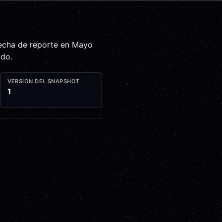
fecha de reporte en
Mayo
odo.
VERSION DEL SNAPSHOT
1