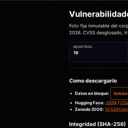
Vulnerabilidad
Foto fija inmutable del co
2026
. CVSS desglosado, tr
REGISTROS
19
Como descargarlo
Datos en bloque:
Solicita
Hugging Face:
JSON
/
CS
Zenodo (DOI):
10.5281/ze
Integridad (SHA-256)