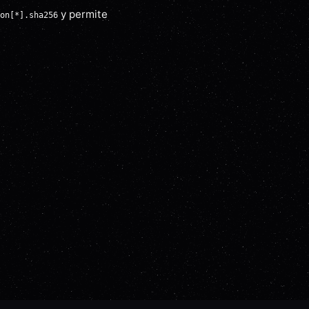
y permite
on[*].sha256